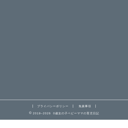
プライバシーポリシー
免責事項
2019–2026 0歳女の子ベビーママの育児日記