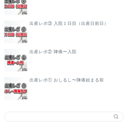
出産レポ③ 入院１日目（出産日前日）
出産レポ② 陣痛〜入院
出産レポ① おしるし〜陣痛始まる前