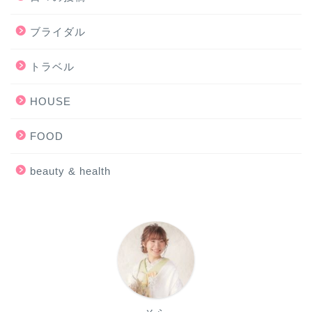
ブライダル
トラベル
HOUSE
FOOD
beauty & health