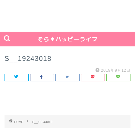
そら＊ハッピーライフ
S__19243018
2019年9月12日
HOME
S__19243018