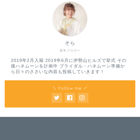
そら
新米ブロガー
2019年2月入籍 2019年6月に伊勢山ヒルズで挙式 その
後ハネムーンを計画中 ブライダル・ハネムーン準備か
ら日々のささいな内容も投稿していきます！
＼ Follow me ／