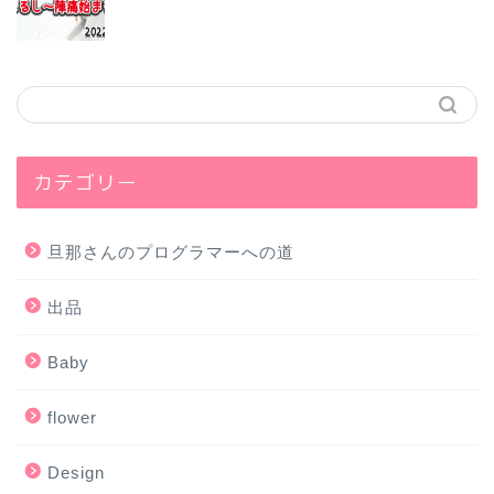
カテゴリー
旦那さんのプログラマーへの道
出品
Baby
flower
Design