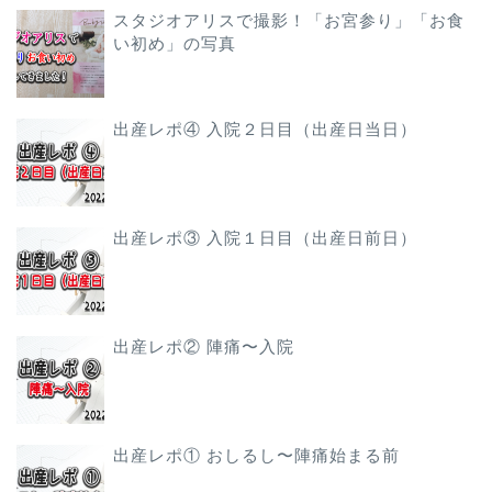
スタジオアリスで撮影！「お宮参り」「お食
い初め」の写真
出産レポ④ 入院２日目（出産日当日）
出産レポ③ 入院１日目（出産日前日）
出産レポ② 陣痛〜入院
出産レポ① おしるし〜陣痛始まる前