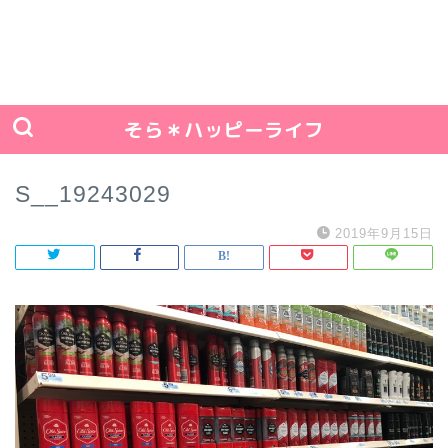
そら＊ハッピーライフ
S__19243029
2019年9月15日