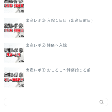
出産レポ③ 入院１日目（出産日前日）
出産レポ② 陣痛〜入院
出産レポ① おしるし〜陣痛始まる前