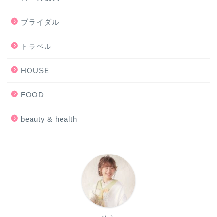
ブライダル
トラベル
HOUSE
FOOD
beauty & health