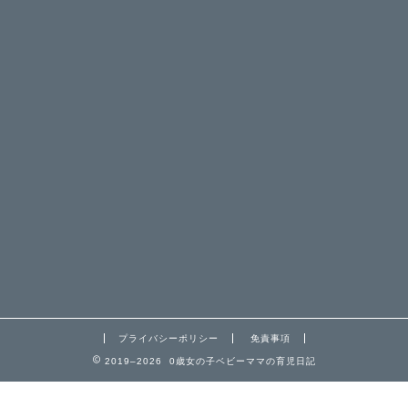
プライバシーポリシー
免責事項
2019–2026 0歳女の子ベビーママの育児日記