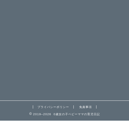
プライバシーポリシー
免責事項
2019–2026 0歳女の子ベビーママの育児日記