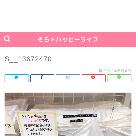
そら＊ハッピーライフ
S__13672470
2019年5月4日