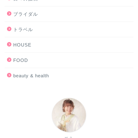
ブライダル
トラベル
HOUSE
FOOD
beauty & health