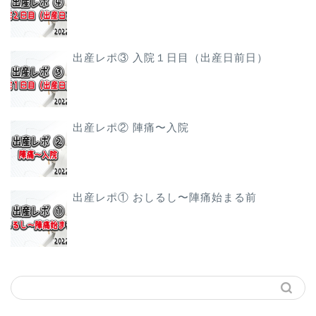
出産レポ③ 入院１日目（出産日前日）
出産レポ② 陣痛〜入院
出産レポ① おしるし〜陣痛始まる前