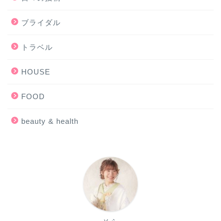
ブライダル
トラベル
HOUSE
FOOD
beauty & health