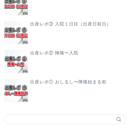
出産レポ③ 入院１日目（出産日前日）
出産レポ② 陣痛〜入院
出産レポ① おしるし〜陣痛始まる前