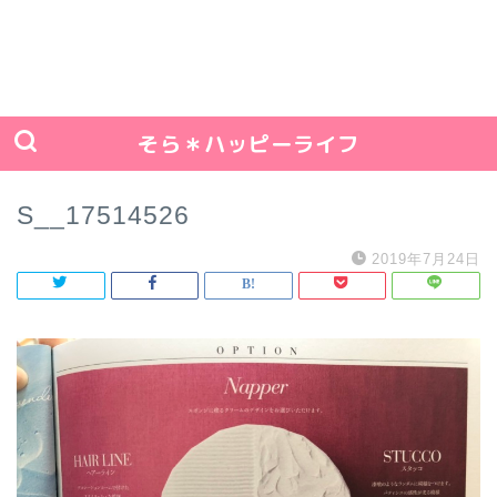
そら＊ハッピーライフ
S__17514526
2019年7月24日