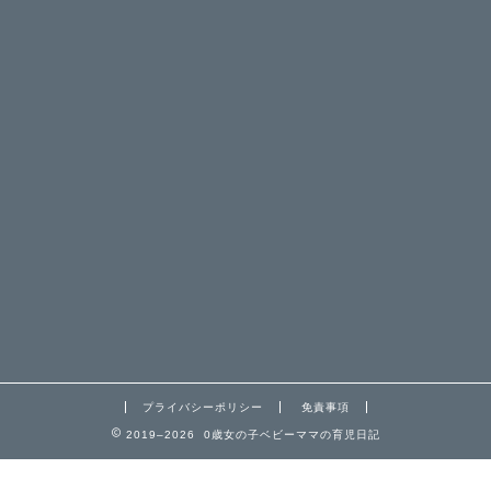
プライバシーポリシー
免責事項
2019–2026 0歳女の子ベビーママの育児日記