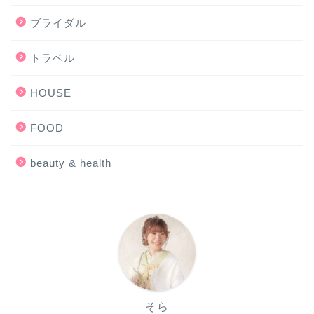
ブライダル
トラベル
HOUSE
FOOD
beauty & health
そら