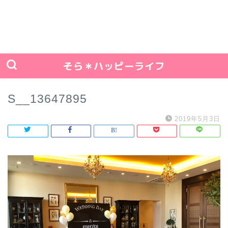
そら＊ハッピーライフ
S__13647895
2019年5月3日