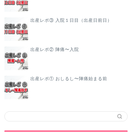
出産レポ③ 入院１日目（出産日前日）
出産レポ② 陣痛〜入院
出産レポ① おしるし〜陣痛始まる前