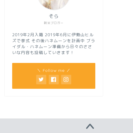
そら
新米ブロガー
2019年2月入籍 2019年6月に伊勢山ヒル
ズで挙式 その後ハネムーンを計画中 ブラ
イダル・ハネムーン準備から日々のささ
いな内容も投稿していきます！
＼ Follow me ／