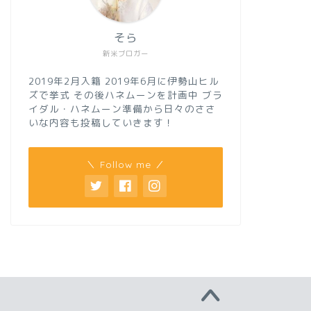
そら
新米ブロガー
2019年2月入籍 2019年6月に伊勢山ヒル
ズで挙式 その後ハネムーンを計画中 ブラ
イダル・ハネムーン準備から日々のささ
いな内容も投稿していきます！
＼ Follow me ／