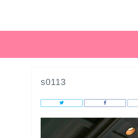
s0113