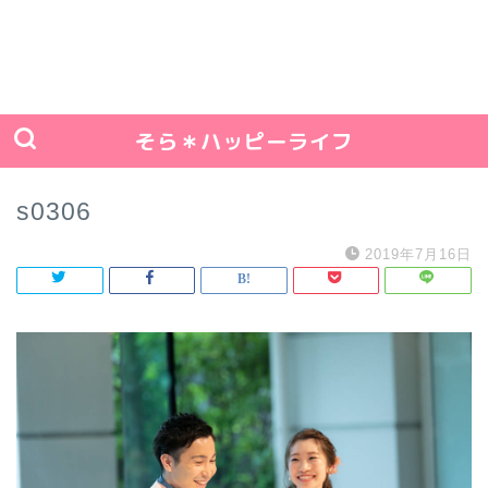
そら＊ハッピーライフ
s0306
2019年7月16日