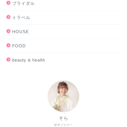
ブライダル
トラベル
HOUSE
FOOD
beauty & health
そら
新米ブロガー