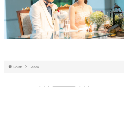
HOME
s0306