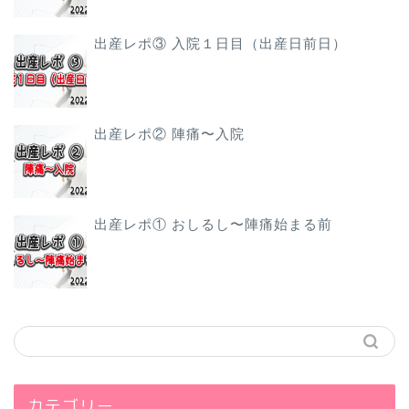
出産レポ③ 入院１日目（出産日前日）
出産レポ② 陣痛〜入院
出産レポ① おしるし〜陣痛始まる前
カテゴリー