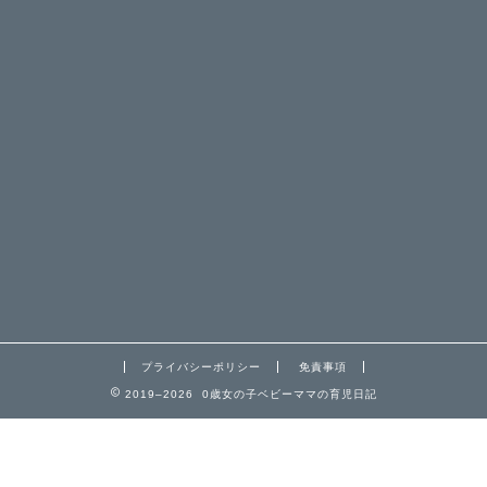
プライバシーポリシー
免責事項
2019–2026 0歳女の子ベビーママの育児日記