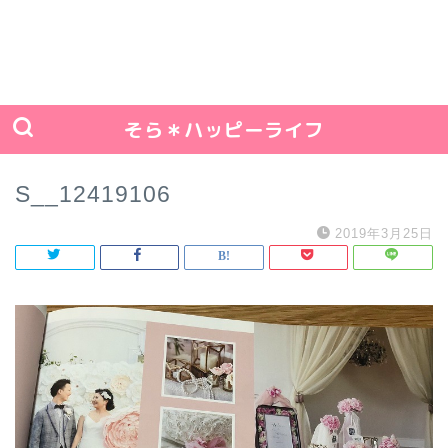
そら＊ハッピーライフ
S__12419106
2019年3月25日