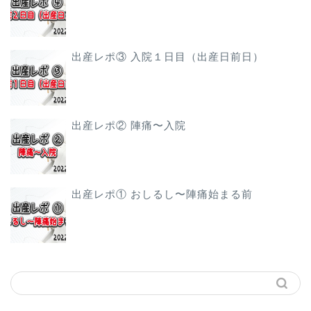
出産レポ③ 入院１日目（出産日前日）
出産レポ② 陣痛〜入院
出産レポ① おしるし〜陣痛始まる前