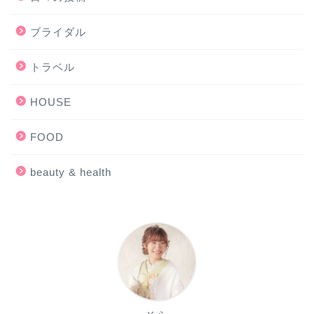
ブライダル
トラベル
HOUSE
FOOD
beauty & health