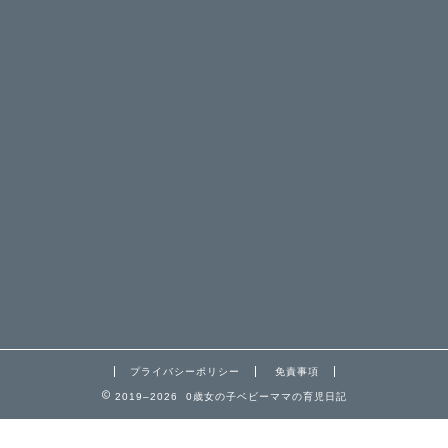
プライバシーポリシー
免責事項
2019–2026 0歳女の子ベビーママの育児日記