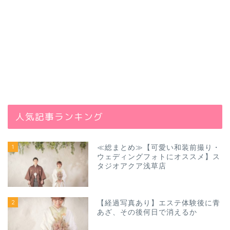
人気記事ランキング
1
≪総まとめ≫【可愛い和装前撮り・
ウェディングフォトにオススメ】ス
タジオアクア浅草店
2
【経過写真あり】エステ体験後に青
あざ、その後何日で消えるか