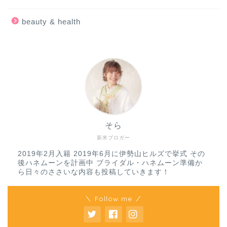
beauty & health
そら
新米ブロガー
2019年2月入籍 2019年6月に伊勢山ヒルズで挙式 その
後ハネムーンを計画中 ブライダル・ハネムーン準備か
ら日々のささいな内容も投稿していきます！
＼ Follow me ／