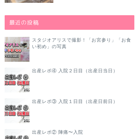
最近の投稿
スタジオアリスで撮影！「お宮参り」「お食
い初め」の写真
出産レポ④ 入院２日目（出産日当日）
出産レポ③ 入院１日目（出産日前日）
出産レポ② 陣痛〜入院