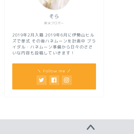
そら
新米ブロガー
2019年2月入籍 2019年6月に伊勢山ヒル
ズで挙式 その後ハネムーンを計画中 ブラ
イダル・ハネムーン準備から日々のささ
いな内容も投稿していきます！
＼ Follow me ／