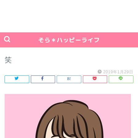
そら＊ハッピーライフ
笑
2019年1月29日