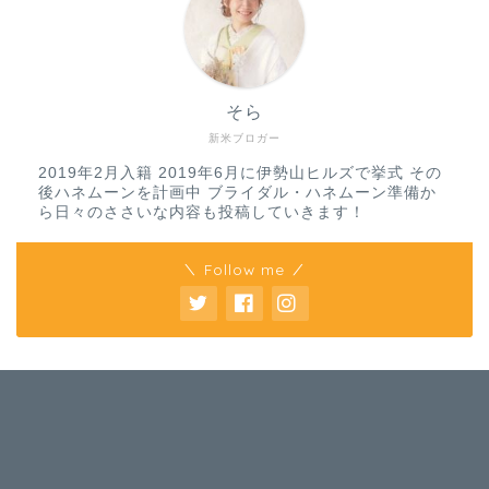
そら
新米ブロガー
2019年2月入籍 2019年6月に伊勢山ヒルズで挙式 その
後ハネムーンを計画中 ブライダル・ハネムーン準備か
ら日々のささいな内容も投稿していきます！
＼ Follow me ／