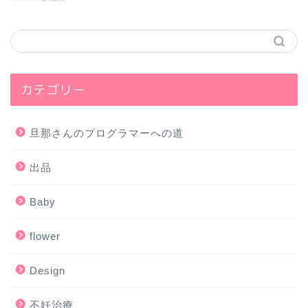
カテゴリー
旦那さんのプログラマーへの道
出品
Baby
flower
Design
不妊治療