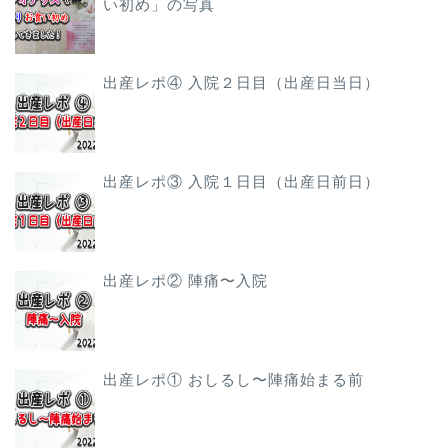
い初め」の写真
出産レポ④ 入院２日目（出産日当日）
出産レポ③ 入院１日目（出産日前日）
出産レポ② 陣痛〜入院
出産レポ① おしるし〜陣痛始まる前