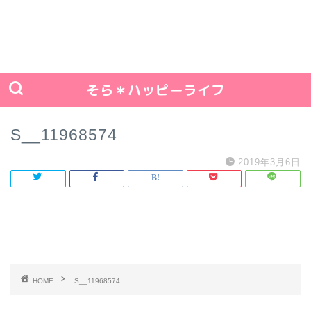
そら＊ハッピーライフ
S__11968574
2019年3月6日
HOME
S__11968574