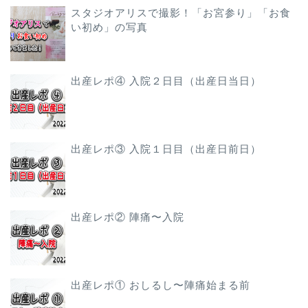
スタジオアリスで撮影！「お宮参り」「お食
い初め」の写真
出産レポ④ 入院２日目（出産日当日）
出産レポ③ 入院１日目（出産日前日）
出産レポ② 陣痛〜入院
出産レポ① おしるし〜陣痛始まる前