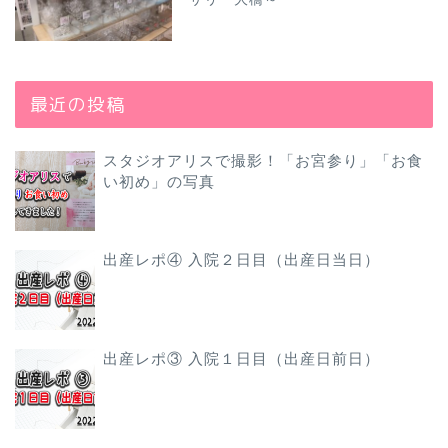
最近の投稿
スタジオアリスで撮影！「お宮参り」「お食
い初め」の写真
出産レポ④ 入院２日目（出産日当日）
出産レポ③ 入院１日目（出産日前日）