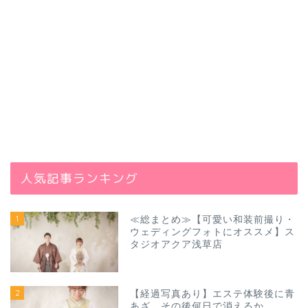
人気記事ランキング
1
≪総まとめ≫【可愛い和装前撮り・
ウェディングフォトにオススメ】ス
タジオアクア浅草店
2
【経過写真あり】エステ体験後に青
あざ、その後何日で消えるか