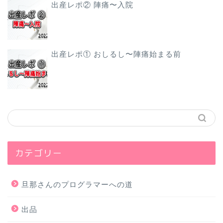
出産レポ② 陣痛〜入院
出産レポ① おしるし〜陣痛始まる前
カテゴリー
旦那さんのプログラマーへの道
出品