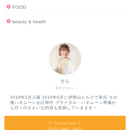
FOOD
beauty & health
そら
新米ブロガー
2019年2月入籍 2019年6月に伊勢山ヒルズで挙式 その
後ハネムーンを計画中 ブライダル・ハネムーン準備か
ら日々のささいな内容も投稿していきます！
＼ Follow me ／