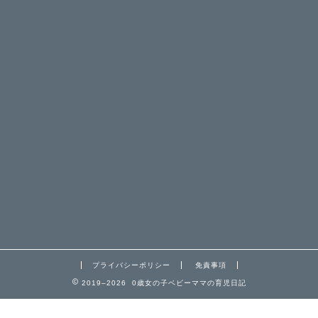
プライバシーポリシー
免責事項
2019–2026 0歳女の子ベビーママの育児日記