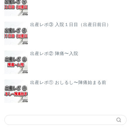
出産レポ③ 入院１日目（出産日前日）
出産レポ② 陣痛〜入院
出産レポ① おしるし〜陣痛始まる前