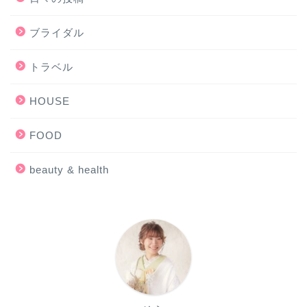
ブライダル
トラベル
HOUSE
FOOD
beauty & health