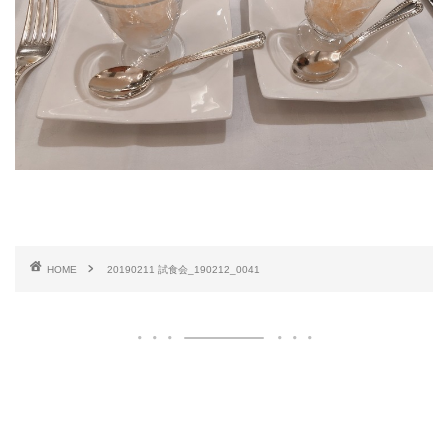
HOME
20190211 試食会_190212_0041