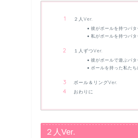
２人Ver.
彼がボールを持つパ
私がボールを持つパタ
１人ずつVer.
彼がボールで遊ぶパタ
ボールを持った私たち
ボール＆リングVer.
おわりに
２人Ver.