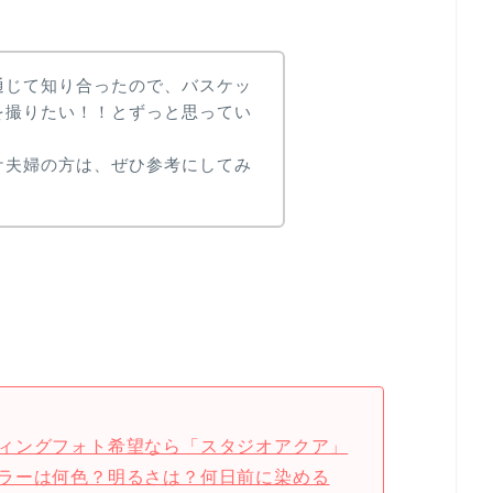
通じて知り合ったので、バスケッ
を撮りたい！！とずっと思ってい
ケ夫婦の方は、ぜひ参考にしてみ
ィングフォト希望なら「スタジオアクア」
ラーは何色？明るさは？何日前に染める