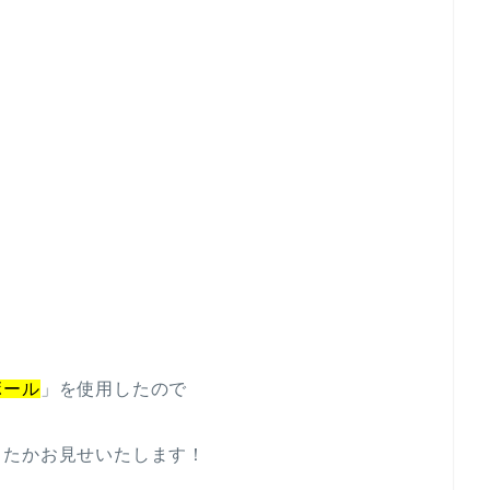
ボール
」を使用したので
ったかお見せいたします！