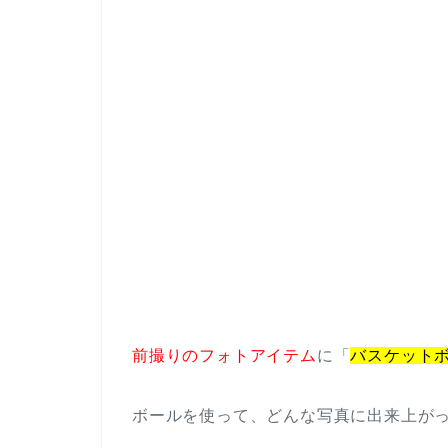
前撮りのフォトアイテム
に「
バスケット
ボールを使って、どんな写真に出来上が