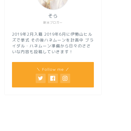
そら
新米ブロガー
2019年2月入籍 2019年6月に伊勢山ヒル
ズで挙式 その後ハネムーンを計画中 ブラ
イダル・ハネムーン準備から日々のささ
いな内容も投稿していきます！
＼ Follow me ／