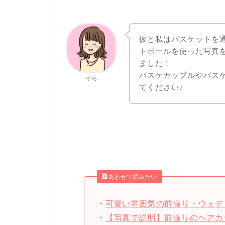
彼と私はバスケットを
トボールを使った写真
ました！
バスケカップルやバス
そら
てください♪
あわせて読みたい
・
可愛い雰囲気の前撮り・ウェデ
・
【写真で説明】前撮りのヘアカ