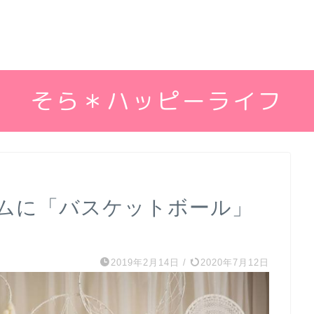
そら＊ハッピーライフ
ムに「バスケットボール」
2019年2月14日
/
2020年7月12日