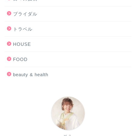
ブライダル
トラベル
HOUSE
FOOD
beauty & health