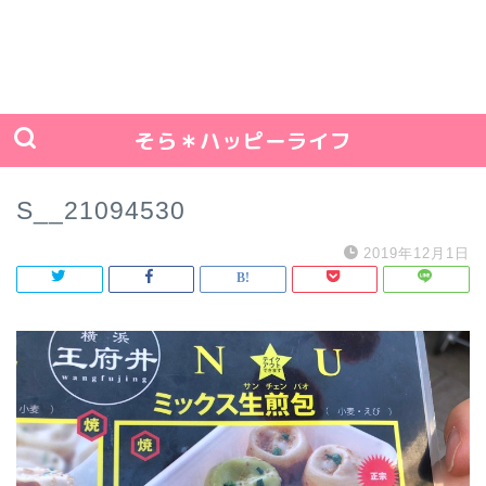
そら＊ハッピーライフ
S__21094530
2019年12月1日