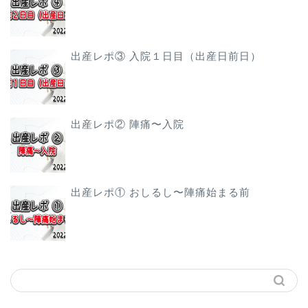
出産レポ③ 入院１日目（出産日前日）
出産レポ② 陣痛〜入院
出産レポ① おしるし〜陣痛始まる前