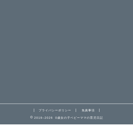
プライバシーポリシー
免責事項
2019–2026 0歳女の子ベビーママの育児日記