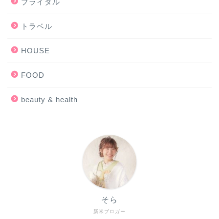
ブライダル
トラベル
HOUSE
FOOD
beauty & health
そら
新米ブロガー