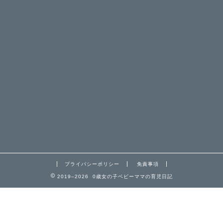
プライバシーポリシー
免責事項
2019–2026 0歳女の子ベビーママの育児日記