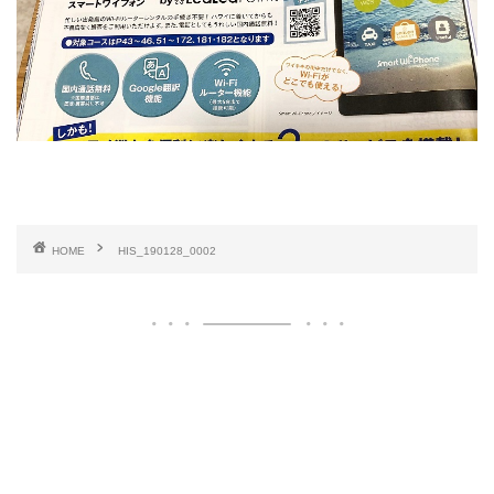
HOME
HIS_190128_0002