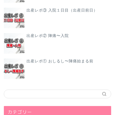
出産レポ③ 入院１日目（出産日前日）
出産レポ② 陣痛〜入院
出産レポ① おしるし〜陣痛始まる前
カテゴリー