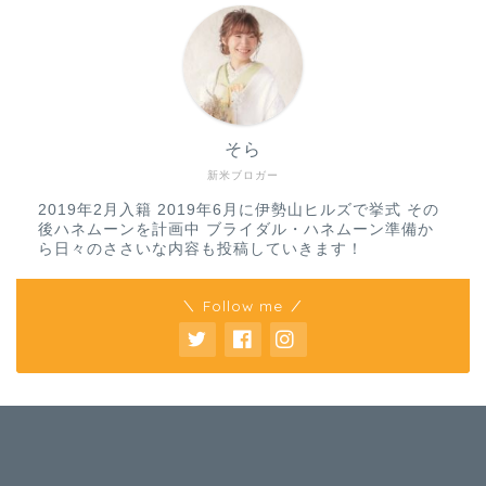
そら
新米ブロガー
2019年2月入籍 2019年6月に伊勢山ヒルズで挙式 その
後ハネムーンを計画中 ブライダル・ハネムーン準備か
ら日々のささいな内容も投稿していきます！
＼ Follow me ／