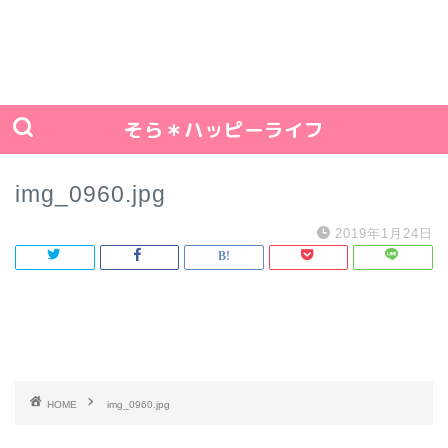
そら＊ハッピーライフ
img_0960.jpg
2019年1月24日
HOME
img_0960.jpg