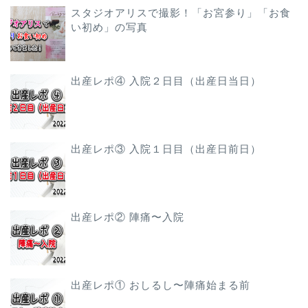
スタジオアリスで撮影！「お宮参り」「お食
い初め」の写真
出産レポ④ 入院２日目（出産日当日）
出産レポ③ 入院１日目（出産日前日）
出産レポ② 陣痛〜入院
出産レポ① おしるし〜陣痛始まる前