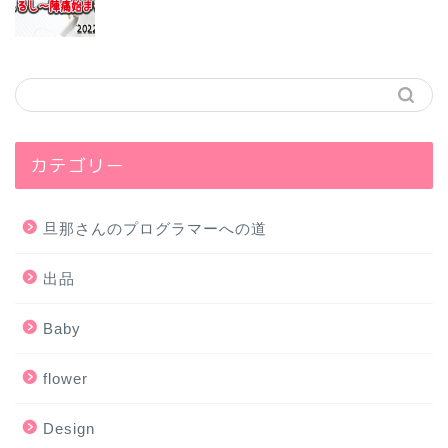
カテゴリー
旦那さんのプログラマーへの道
出品
Baby
flower
Design