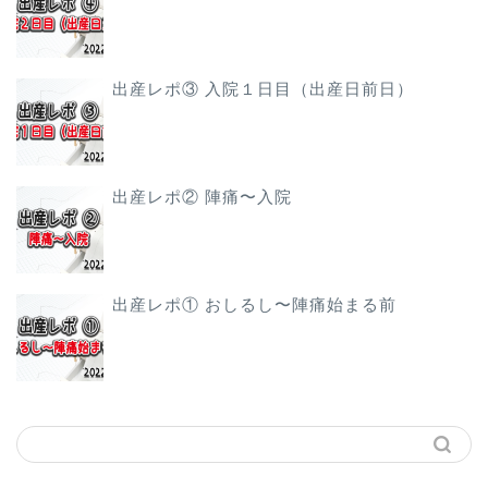
出産レポ③ 入院１日目（出産日前日）
出産レポ② 陣痛〜入院
出産レポ① おしるし〜陣痛始まる前