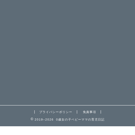
プライバシーポリシー
免責事項
2019–2026 0歳女の子ベビーママの育児日記