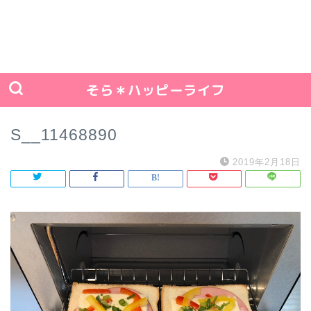
そら＊ハッピーライフ
S__11468890
2019年2月18日