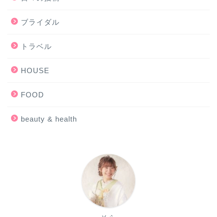
ブライダル
トラベル
HOUSE
FOOD
beauty & health