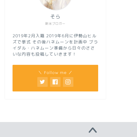
そら
新米ブロガー
2019年2月入籍 2019年6月に伊勢山ヒル
ズで挙式 その後ハネムーンを計画中 ブラ
イダル・ハネムーン準備から日々のささ
いな内容も投稿していきます！
＼ Follow me ／